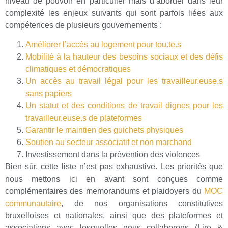
niveau de pouvoir en particulier mais d’aborder dans leur
complexité les enjeux suivants qui sont parfois liées aux
compétences de plusieurs gouvernements :
Améliorer l’accès au logement pour tou.te.s
Mobilité à la hauteur des besoins sociaux et des défis
climatiques et démocratiques
Un accès au travail légal pour les travailleur.euse.s
sans papiers
Un statut et des conditions de travail dignes pour les
travailleur.euse.s de plateformes
Garantir le maintien des guichets physiques
Soutien au secteur associatif et non marchand
Investissement dans la prévention des violences
Bien sûr, cette liste n’est pas exhaustive. Les priorités que
nous mettons ici en avant sont conçues comme
complémentaires des memorandums et plaidoyers du
MOC
communautaire
, de nos organisations constitutives
bruxelloises et nationales, ainsi que des plateformes et
associations avec lesquelles nous collaborons (Lire &