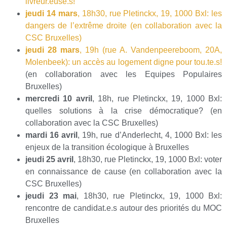
livreur.euse.s!
jeudi 14 mars
, 18h30, rue Pletinckx, 19, 1000 Bxl: les
dangers de l’extrême droite (en collaboration avec la
CSC Bruxelles)
jeudi 28 mars
, 19h (rue A. Vandenpeereboom, 20A,
Molenbeek): un accès au logement digne pour tou.te.s!
(en collaboration avec les Equipes Populaires
Bruxelles)
mercredi 10 avril
, 18h, rue Pletinckx, 19, 1000 Bxl:
quelles solutions à la crise démocratique? (en
collaboration avec la CSC Bruxelles)
mardi 16 avril
, 19h, rue d’Anderlecht, 4, 1000 Bxl: les
enjeux de la transition écologique à Bruxelles
jeudi 25 avril
, 18h30, rue Pletinckx, 19, 1000 Bxl: voter
en connaissance de cause (en collaboration avec la
CSC Bruxelles)
jeudi 23 mai
, 18h30, rue Pletinckx, 19, 1000 Bxl:
rencontre de candidat.e.s autour des priorités du MOC
Bruxelles