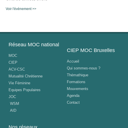
Voir l'évènement >>
Réseau MOC national
CIEP MOC Bruxelles
MOC
Accueil
CIEP
Qui sommes-nous ?
ACV-CSC
Thémathique
Mutualité Chrétienne
Formations
Vie Féminine
Mouvements
Equipes Populaires
Agenda
JOC
Contact
WSM
AID
Nos réseaux