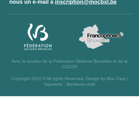
nous un e-mail à
inscription@mocbxl.be
Avec le soutien de la Fédération Wallonie Bruxelles et de la
COCOF
Copyright 2022 © All rights Reserved. Design by Moc Ciep |
Squelette :
Banlieues asbl