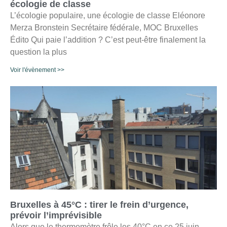
écologie de classe
L’écologie populaire, une écologie de classe Eléonore
Merza Bronstein Secrétaire fédérale, MOC Bruxelles
Édito Qui paie l’addition ? C’est peut-être finalement la
question la plus
Voir l'évènement >>
Bruxelles à 45°C : tirer le frein d’urgence,
prévoir l’imprévisible
Alors que le thermomètre frôle les 40°C en ce 25 juin