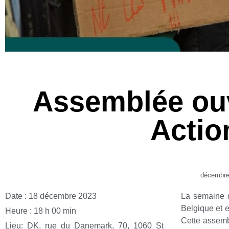
Assemblée ou
Actio
décembre
Date :
18 décembre 2023
La semaine d’
Belgique et 
Heure :
18 h 00 min
Cette assembl
Lieu:
DK, rue du Danemark, 70, 1060 St