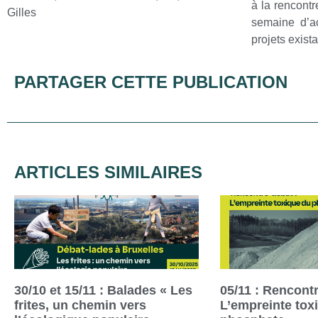
à la rencontr
Gilles
semaine d’ac
projets exist
PARTAGER CETTE PUBLICATION
ARTICLES SIMILAIRES
30/10 et 15/11 : Balades « Les
05/11 : Rencontr
frites, un chemin vers
L’empreinte tox