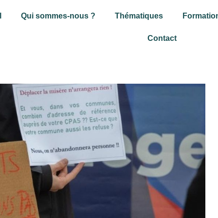
l
Qui sommes-nous ?
Thématiques
Formatio
Contact