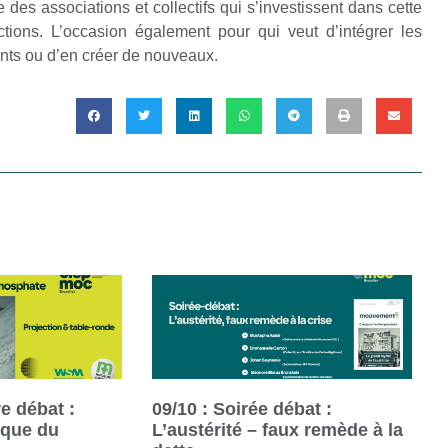
e des associations et collectifs qui s’investissent dans cette
tions. L’occasion également pour qui veut d’intégrer les
ants ou d’en créer de nouveaux.
e débat :
09/10 : Soirée débat :
ique du
L’austérité – faux remède à la